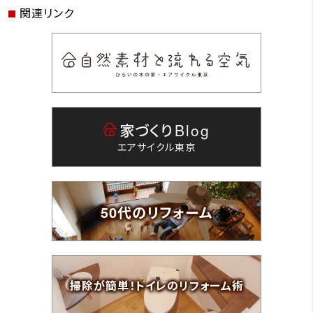
関連リンク
家づくり
Blog
エアサイクル東京
50代のリフォーム
掃除が簡単！トイレのリフォーム術