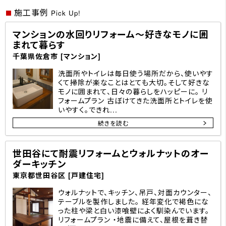
施工事例
Pick Up!
マンションの水回りリフォーム～好きなモノに囲
まれて暮らす
千葉県佐倉市 [マンション]
洗面所やトイレは毎日使う場所だから、使いやす
くて掃除が楽なことはとても大切。そして好きな
モノに囲まれて、日々の暮らしをハッピーに。 リ
フォームプラン 古ぼけてきた洗面所とトイレを使
いやすく。できれ...
続きを読む
世田谷にて耐震リフォームとウォルナットのオー
ダーキッチン
東京都世田谷区 [戸建住宅]
ウォルナットで、キッチン、吊戸、対面カウンター、
テーブルを製作しました。 経年変化で褐色にな
った柱や梁と白い漆喰壁によく馴染んでいます。
リフォームプラン ・地震に備えて、屋根を葺き替