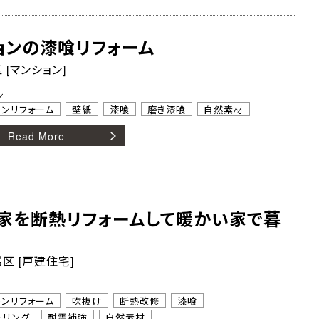
ョンの漆喰リフォーム
[マンション]
ン
ョンリフォーム
壁紙
漆喰
磨き漆喰
自然素材
Read More
家を断熱リフォームして暖かい家で暮
区 [戸建住宅]
トンリフォーム
吹抜け
断熱改修
漆喰
ーリング
耐震補強
自然素材