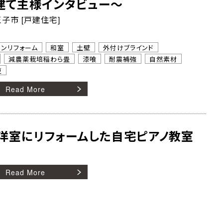
建て主様インタビュー～
子市 [戸建住宅]
トンリフォーム
和室
土壁
外付けブラインド
減農薬栽培稲わら畳
漆喰
耐震補強
自然素材
更
Read More
洋室にリフォームした自宅ピアノ教室
Read More