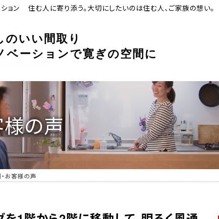
ーション
住む人に寄り添う。
大切にしたいのは住む人、ご家族の想い。
しのいい間取り
ノベーションで寛ぎの空間に
客様の声
例・お客様の声
グを1階から2階に移動して、明るく風通