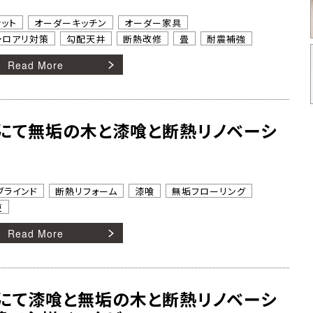
ット
オーダーキッチン
オーダー家具
シロアリ対策
勾配天井
断熱改修
畳
耐震補強
Read More
にて無垢の木と漆喰と断熱リノベーシ
ブラインド
断熱リフォーム
漆喰
無垢フローリング
更
Read More
にて漆喰と無垢の木と断熱リノベーシ