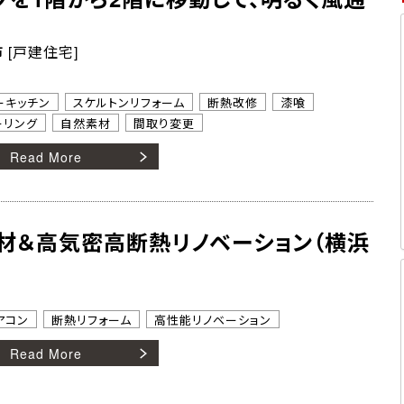
 [戸建住宅]
ーキッチン
スケルトンリフォーム
断熱改修
漆喰
ーリング
自然素材
間取り変更
Read More
材＆高気密高断熱リノベーション（横浜
アコン
断熱リフォーム
高性能リノベーション
Read More