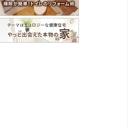
掃除が簡単！トイレのリフォーム術
テーマはエコロジーな健康住宅
家
やっと出会えた本物の