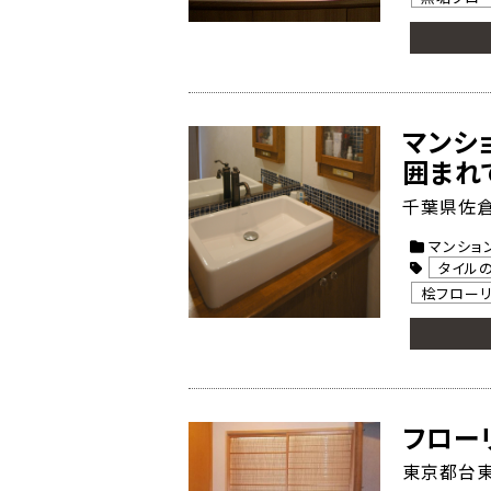
マンシ
囲まれ
千葉県佐倉
マンショ
タイル
桧フロー
フロー
東京都台東