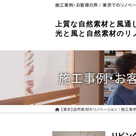
施工事例・お客様の声 / 東京でのリノベ
上質な自然素材と風通
光と風と自然素材のリ
施工事例・お
【東京】自然素材のリノベーション
/
施工事
リビン