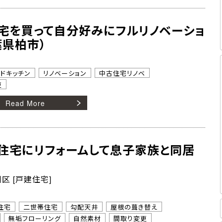
宅を買って自分好みにフルリノベーショ
葉県柏市）
ンドキッチン
リノベーション
中古住宅リノベ
更
Read More
住宅にリフォームして息子家族と同居
区 [戸建住宅]
住宅
二世帯住宅
勾配天井
屋根の葺き替え
無垢フローリング
自然素材
間取り変更