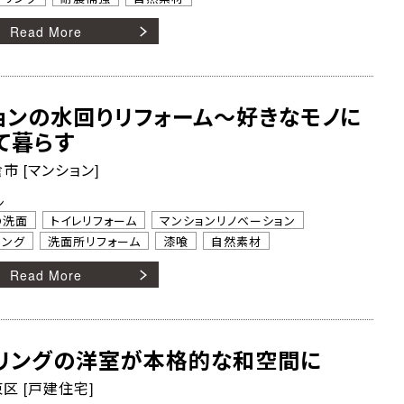
Read More
ョンの水回りリフォーム～好きなモノに
て暮らす
市 [マンション]
ン
の洗面
トイレリフォーム
マンションリノベーション
リング
洗面所リフォーム
漆喰
自然素材
Read More
リングの洋室が本格的な和空間に
区 [戸建住宅]