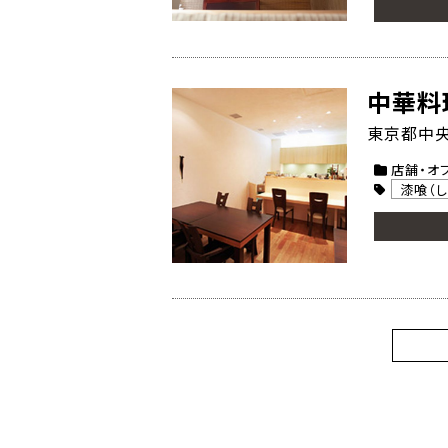
中華料
東京都中央
店舗・オ
漆喰（し