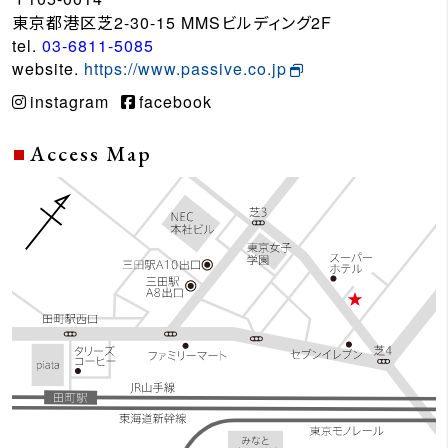
東京都港区芝2-30-15 MMSビルディング2F
tel.
03-6811-5085
website.
https://www.passive.co.jp
instagram
facebook
Access Map