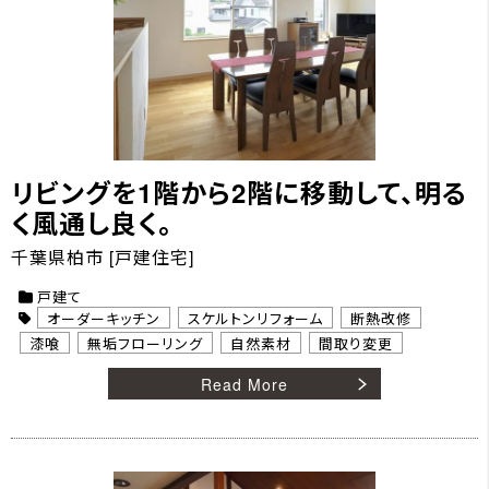
リビングを1階から2階に移動して、明る
く風通し良く。
千葉県柏市 [戸建住宅]
戸建て
オーダーキッチン
スケルトンリフォーム
断熱改修
漆喰
無垢フローリング
自然素材
間取り変更
Read More