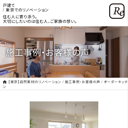
戸建て
/ 東京でのリノベーション
住む人に寄り添う。
大切にしたいのは住む人、ご家族の想い。
施工事例・お客様の声
【東京】自然素材のリノベーション
/
施工事例・お客様の声
/
オーダーキッチ
ン