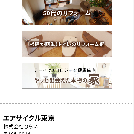
50代のリフォーム
掃除が簡単！トイレのリフォーム術
テーマはエコロジーな健康住宅
家
やっと出会えた本物の
エアサイクル東京
株式会社ひらい
〒105-0014