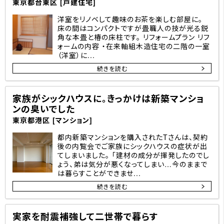
東京都台東区 [戸建住宅]
洋室をリノベして趣味のお茶を楽しむ部屋に。
床の間はコンパクトですが畳職人の技が光る鋭
角な本畳と椿の床柱です。 リフォームプラン リフ
ォームの内容 ・在来軸組木造住宅の二階の一室
（洋室）に...
続きを読む
家族がシックハウスに。きっかけは新築マンショ
ンの臭いでした
東京都港区 [マンション]
都内新築マンションを購入されたTさんは、契約
後の内覧会でご家族にシックハウスの症状が出
てしまいました。 「建材の成分が揮発したのでし
ょう、弟は気分が悪くなってしまい…今のままで
は暮らすことができませ...
続きを読む
実家を耐震補強して二世帯で暮らす