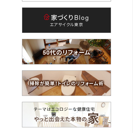
家づくり
Blog
エアサイクル東京
50代のリフォーム
掃除が簡単！トイレのリフォーム術
テーマはエコロジーな健康住宅
家
やっと出会えた本物の