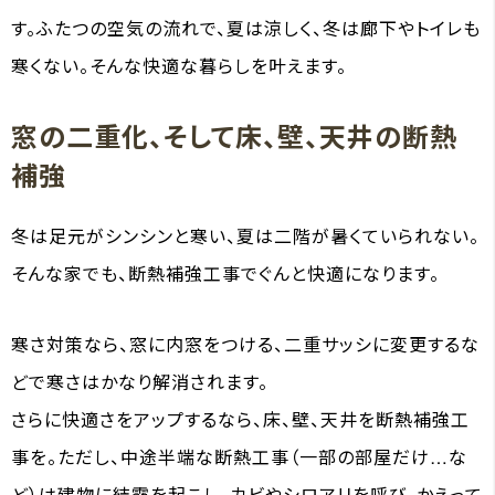
す。ふたつの空気の流れで、夏は涼しく、冬は廊下やトイレも
寒くない。そんな快適な暮らしを叶えます。
窓の二重化、そして床、壁、天井の断熱
補強
冬は足元がシンシンと寒い、夏は二階が暑くていられない。
そんな家でも、断熱補強工事でぐんと快適になります。
寒さ対策なら、窓に内窓をつける、二重サッシに変更するな
どで寒さはかなり解消されます。
さらに快適さをアップするなら、床、壁、天井を断熱補強工
事を。ただし、中途半端な断熱工事（一部の部屋だけ…な
ど）は建物に結露を起こし、カビやシロアリを呼び、かえって