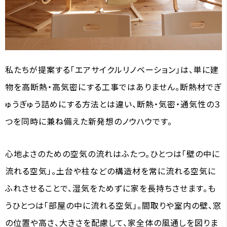
私たちが提案する「エアサイクルリノベーション」は、単に建
物を高断熱・高気密にする工事ではありません。断熱材でぎ
ゅうぎゅう詰めにする方法とは違い、断熱・気密・通気性の３
つを同時に兼ね備えた新発想のノウハウです。
心地よさのための空気の流れはふたつ。ひとつは「壁の中に
流れる空気」。土台や柱などの構造材を常に流れる空気に
ふれさせることで、湿気をためずに家を長持ちさせます。も
うひとつは「部屋の中に流れる空気」。間取りや室内の壁、窓
の位置や高さ、大きさを配慮して、家全体の風通しを図りま