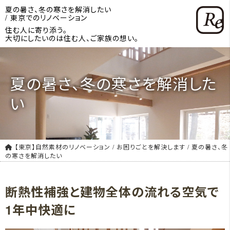
夏の暑さ、冬の寒さを解消したい
/ 東京でのリノベーション
住む人に寄り添う。
大切にしたいのは住む人、ご家族の想い。
夏の暑さ、冬の寒さを解消した
い
【東京】自然素材のリノベーション
/
お困りごとを解決します
/
夏の暑さ、冬
の寒さを解消したい
断熱性補強と建物全体の流れる空気で
1年中快適に